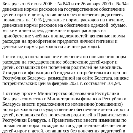
Беларусь от 6 июля 2006 г. № 840 и от 26 января 2009 г. № 94»
денежные нормы расходов на государственное обеспечение
детей-сирот и детей, оставшихся без попечения родителей,
повышены на 10 % (денежные нормы расходов на питание,
денежные нормы расходов на обеспечение одеждой, обувью,
мягким инвентарем; денежные нормы расходов на
приобретение учебных принадлежностей; денежные нормы
расходов на приобретение предметов личной гигиены и
денежные нормы расходов на личные расходы).
Почти год в постановление изменения по повышению норм
расходов на государственное обеспечение детей-сирот и
детей, оставшихся без попечения родителей не вносились.
Исходя из информации об индексах потребительских цен по
Республике Беларусь, размещённой на сайте Белстата, индекс
потребительских цен за февраль 2021 г. составляет 101,94.
Поэтому просим Министерство образования Республики
Беларусь совместно с Министерством финансов Республики
Беларусь внести предложения по изменению(повышению)
норм расходов на государственное обеспечение детей-сирот и
детей, оставшихся без попечения родителей в Правительство
Республики Беларусь, а Правительство внести изменения по
повышению норм расходов на государственное обеспечение
детей-сирот и детей, оставшихся без попечения родителей в