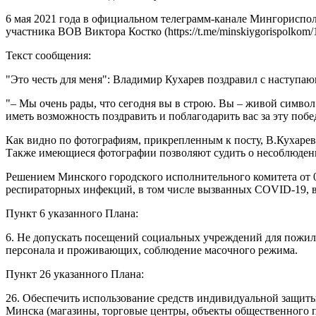
6 мая 2021 года в официальном телеграмм-канале Мингорисп
участника ВОВ Виктора Костко (https://t.me/minskiygorispolkom/
Текст сообщения:
"Это честь для меня": Владимир Кухарев поздравил с наступ
"– Мы очень рады, что сегодня вы в строю. Вы – живой символ 
иметь возможность поздравить и поблагодарить вас за эту побед
Как видно по фотографиям, прикрепленным к посту, В.Кухарев
Также имеющиеся фотографии позволяют судить о несоблюден
Решением Минского городского исполнительного комитета от
респираторных инфекций, в том числе вызванных COVID-19, в г
Пункт 6 указанного Плана:
6. Не допускать посещений социальных учреждений для пожилы
персонала и проживающих, соблюдение масочного режима.
Пункт 26 указанного Плана:
26. Обеспечить использование средств индивидуальной защиты
Минска (магазины, торговые центры, объекты общественного 