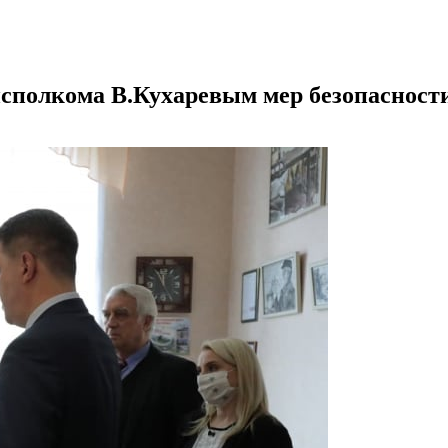
сполкома В.Кухаревым мер безопасност