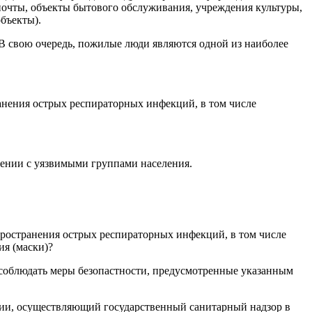
 почты, объекты бытового обслуживания, учреждения культуры,
бъекты).
. В свою очередь, пожилые люди являются одной из наиболее
нения острых респираторных инфекций, в том числе
щении с уязвимыми группами населения.
ространения острых респираторных инфекций, в том числе
я (маски)?
 соблюдать меры безопастности, предусмотренные указанным
ции, осуществляющий государственный санитарный надзор в