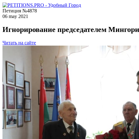
Петиция №4878
06 may 2021
Игнорирование председателем Мингори
Читать на сайте