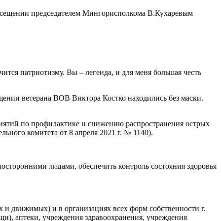
посещении председателем Мингорисполкома В.Кухаревым
чится патриотизму. Вы – легенда, и для меня большая честь
ещении ветерана ВОВ Виктора Костко находились без маски.
риятий по профилактике и снижению распространения острых
ного комитета от 8 апреля 2021 г. № 1140).
посторонними лицами, обеспечить контроль состояния здоровья
 и движимых) и в организациях всех форм собственности г.
и), аптеки, учреждения здравоохранения, учреждения