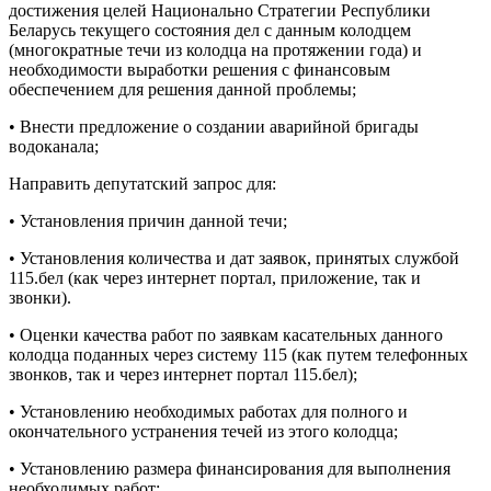
достижения целей Национально Стратегии Республики
Беларусь текущего состояния дел с данным колодцем
(многократные течи из колодца на протяжении года) и
необходимости выработки решения с финансовым
обеспечением для решения данной проблемы;
• Внести предложение о создании аварийной бригады
водоканала;
Направить депутатский запрос для:
• Установления причин данной течи;
• Установления количества и дат заявок, принятых службой
115.бел (как через интернет портал, приложение, так и
звонки).
• Оценки качества работ по заявкам касательных данного
колодца поданных через систему 115 (как путем телефонных
звонков, так и через интернет портал 115.бел);
• Установлению необходимых работах для полного и
окончательного устранения течей из этого колодца;
• Установлению размера финансирования для выполнения
необходимых работ;