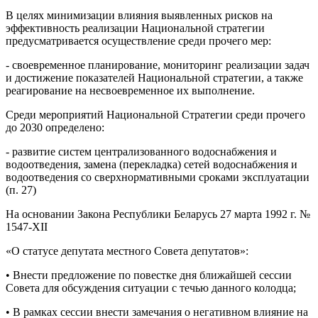
В целях минимизации влияния выявленных рисков на
эффективность реализации Национальной стратегии
предусматривается осуществление среди прочего мер:
- своевременное планирование, мониторинг реализации задач
и достижение показателей Национальной стратегии, а также
реагирование на несвоевременное их выполнение.
Среди мероприятий Национальной Стратегии среди прочего
до 2030 определено:
- развитие систем централизованного водоснабжения и
водоотведения, замена (перекладка) сетей водоснабжения и
водоотведения со сверхнормативными сроками эксплуатации
(п. 27)
На основании Закона Республики Беларусь 27 марта 1992 г. №
1547-XІІ
«О статусе депутата местного Совета депутатов»:
• Внести предложение по повестке дня ближайшей сессии
Совета для обсуждения ситуации с течью данного колодца;
• В рамках сессии внести замечания о негативном влияние на