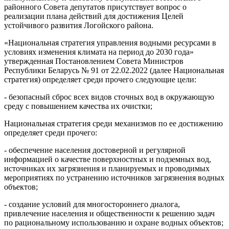
районного Совета депутатов присутствует вопрос о
реализации плана действий для достижения Целей
устойчивого развития Логойского района.
«Национальная стратегия управления водными ресурсами в
условиях изменения климата на период до 2030 года»
утвержденная Постановлением Совета Министров
Республики Беларусь № 91 от 22.02.2022 (далее Национальная
стратегия) определяет среди прочего следующие цели:
- безопасный сброс всех видов сточных вод в окружающую
среду с повышением качества их очистки;
Национальная стратегия среди механизмов по ее достижению
определяет среди прочего:
- обеспечение населения достоверной и регулярной
информацией о качестве поверхностных и подземных вод,
источниках их загрязнения и планируемых и проводимых
мероприятиях по устранению источников загрязнения водных
объектов;
- создание условий для многостороннего диалога,
привлечение населения и общественности к решению задач
по рациональному использованию и охране водных объектов;