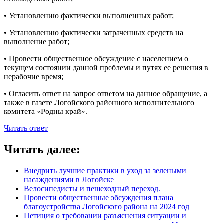
• Установлению фактически выполненных работ;
• Установлению фактически затраченных средств на
выполнение работ;
• Провести общественное обсуждение с населением о
текущем состоянии данной проблемы и путях ее решения в
нерабочие время;
• Огласить ответ на запрос ответом на данное обращение, а
также в газете Логойского районного исполнительного
комитета «Родны край».
Читать ответ
Читать далее:
Внедрить лучшие практики в уход за зелеными
насаждениями в Логойске
Велосипедисты и пешеходный переход.
Провести общественные обсуждения плана
благоустройства Логойского района на 2024 год
Петиция о требовании разъяснения ситуации и