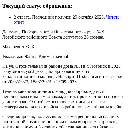
Текущий статус обращения:
2 ответа. Последний получен 29 октября 2023.
Читать
ответ
Депутату Победовского избирательного округа № 9
Логойского районного Совета депутатов 28 созыва.
Макаревич Ж. К.
Уважаемая Жанна Климентьевна!
На ул. Строительная (в районе дома №8) в г. Логойск в 2023
году минимум 3 раза фиксировалась течь из
канализационного колодца. На карте 115.бел имеются заявки
от 20/02/2023, 18/07/2023 и 17/09/2023.
Течь из канализационного колодца сопровождается
неприятным сильным запахом, а сток протекает вниз по всей
улице и дале. О проблемных случаях писали в газете
(телеграмм канале) Логойского райисполкома «Родны край».
Среди вопросов, подлежащих рассмотрению на заседаниях
постоянной комиссии по социальным вопросам, торговле,
коммунальному и бытовому обслуживанию Логойского