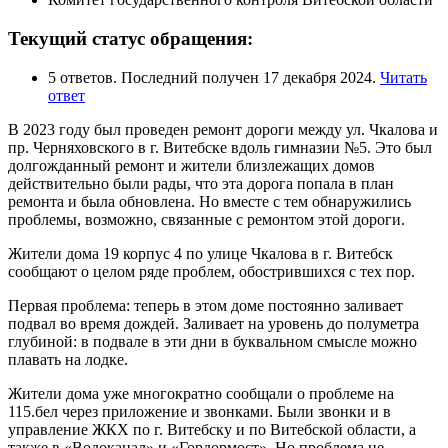
Текущий статус обращения:
5 ответов. Последний получен 17 декабря 2024.
Читать
ответ
В 2023 году был проведен ремонт дороги между ул. Чкалова и
пр. Черняховского в г. Витебске вдоль гимназии №5. Это был
долгожданный ремонт и жители близлежащих домов
действительно были рады, что эта дорога попала в план
ремонта и была обновлена. Но вместе с тем обнаружились
проблемы, возможно, связанные с ремонтом этой дороги.
Жители дома 19 корпус 4 по улице Чкалова в г. Витебск
сообщают о целом ряде проблем, обострившихся с тех пор.
Первая проблема: теперь в этом доме постоянно заливает
подвал во время дождей. Заливает на уровень до полуметра
глубиной: в подвале в эти дни в буквальном смысле можно
плавать на лодке.
Жители дома уже многократно сообщали о проблеме на
115.бел через приложение и звонками. Были звонки и в
управление ЖКХ по г. Витебску и по Витебской области, а
также в «Водоканал» и «Гордормост». Но проблема не