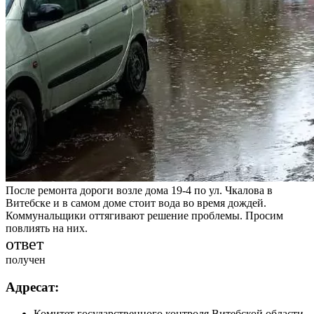
После ремонта дороги возле дома 19-4 по ул. Чкалова в
Витебске и в самом доме стоит вода во время дождей.
Коммунальщики оттягивают решение проблемы. Просим
повлиять на них.
ответ
получен
Адресат:
Комитет государственного контроля Витебской области