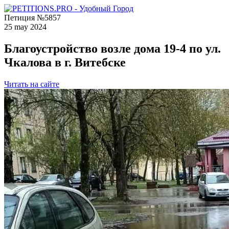
Петиция №5857
25 may 2024
Благоустройство возле дома 19-4 по ул.
Чкалова в г. Витебске
Читать на сайте