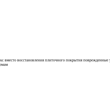
а: вместо восстановления плиточного покрытия поврежденные у
ормам