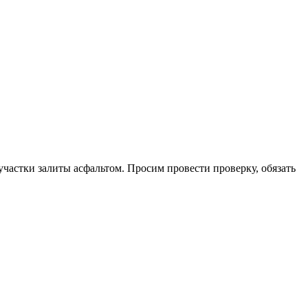
частки залиты асфальтом. Просим провести проверку, обязать