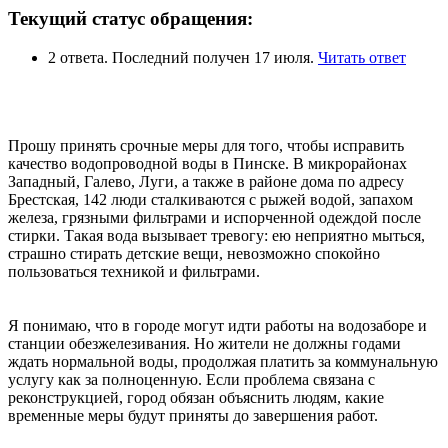
Текущий статус обращения:
2 ответа. Последний получен 17 июля.
Читать ответ
Прошу принять срочные меры для того, чтобы исправить
качество водопроводной воды в Пинске. В микрорайонах
Западный, Галево, Луги, а также в районе дома по адресу
Брестская, 142 люди сталкиваются с рыжей водой, запахом
железа, грязными фильтрами и испорченной одеждой после
стирки. Такая вода вызывает тревогу: ею неприятно мыться,
страшно стирать детские вещи, невозможно спокойно
пользоваться техникой и фильтрами.
Я понимаю, что в городе могут идти работы на водозаборе и
станции обезжелезивания. Но жители не должны годами
ждать нормальной воды, продолжая платить за коммунальную
услугу как за полноценную. Если проблема связана с
реконструкцией, город обязан объяснить людям, какие
временные меры будут приняты до завершения работ.