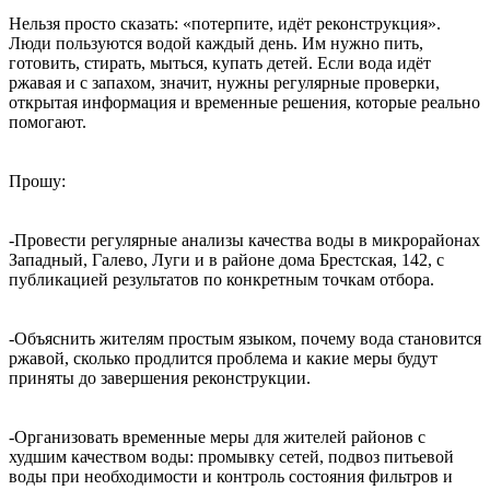
Нельзя просто сказать: «потерпите, идёт реконструкция».
Люди пользуются водой каждый день. Им нужно пить,
готовить, стирать, мыться, купать детей. Если вода идёт
ржавая и с запахом, значит, нужны регулярные проверки,
открытая информация и временные решения, которые реально
помогают.
Прошу:
-Провести регулярные анализы качества воды в микрорайонах
Западный, Галево, Луги и в районе дома Брестская, 142, с
публикацией результатов по конкретным точкам отбора.
-Объяснить жителям простым языком, почему вода становится
ржавой, сколько продлится проблема и какие меры будут
приняты до завершения реконструкции.
-Организовать временные меры для жителей районов с
худшим качеством воды: промывку сетей, подвоз питьевой
воды при необходимости и контроль состояния фильтров и