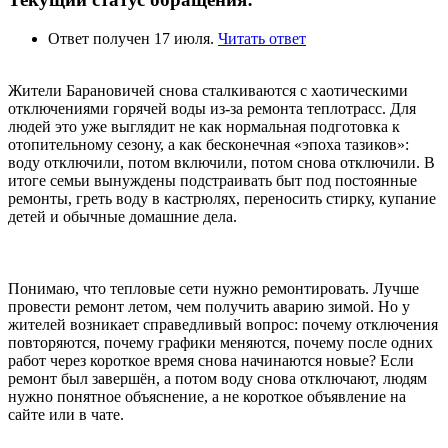
Ответ получен 17 июля.
Читать ответ
Жители Барановичей снова сталкиваются с хаотическими
отключениями горячей воды из-за ремонта теплотрасс. Для
людей это уже выглядит не как нормальная подготовка к
отопительному сезону, а как бесконечная «эпоха тазиков»:
воду отключили, потом включили, потом снова отключили. В
итоге семьи вынуждены подстраивать быт под постоянные
ремонты, греть воду в кастрюлях, переносить стирку, купание
детей и обычные домашние дела.
Понимаю, что тепловые сети нужно ремонтировать. Лучше
провести ремонт летом, чем получить аварию зимой. Но у
жителей возникает справедливый вопрос: почему отключения
повторяются, почему графики меняются, почему после одних
работ через короткое время снова начинаются новые? Если
ремонт был завершён, а потом воду снова отключают, людям
нужно понятное объяснение, а не короткое объявление на
сайте или в чате.