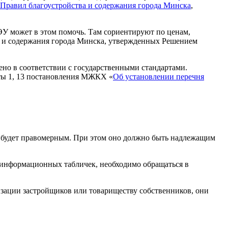
Правил благоустройства и содержания города Минска
,
У может в этом помочь. Там сориентируют по ценам,
ва и содержания города Минска, утвержденных Решением
ено в соответствии с государственными стандартами.
кты 1, 13 постановления МЖКХ «
Об установлении перечня
а будет правомерным. При этом оно должно быть надлежащим
и информационных табличек, необходимо обращаться в
изации застройщиков или товариществу собственников, они