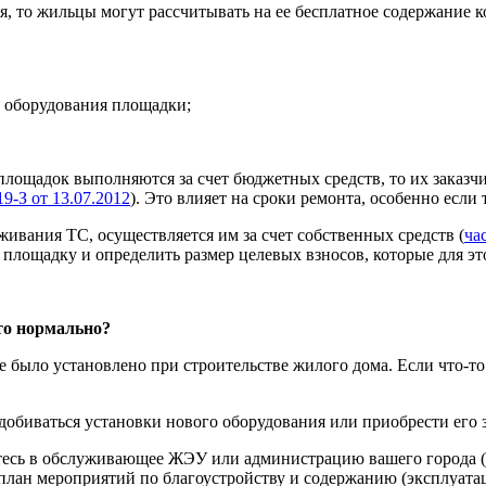
я, то жильцы могут рассчитывать на ее бесплатное содержание 
) оборудования площадки;
площадок выполняются за счет бюджетных средств, то их заказч
9-З от 13.07.2012
). Это влияет на сроки ремонта, особенно если
ивания ТС, осуществляется им за счет собственных средств (
ча
площадку и определить размер целевых взносов, которые для эт
то нормально?
 было установлено при строительстве жилого дома. Если что-то
обиваться установки нового оборудования или приобрести его за
тесь в обслуживающее ЖЭУ или администрацию вашего города (р
план мероприятий по благоустройству и содержанию (эксплуатац