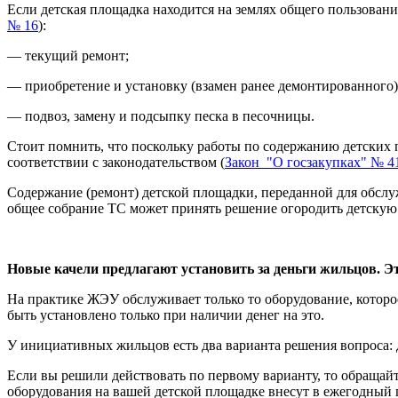
Если детская площадка находится на землях общего пользовани
№ 16
):
— текущий ремонт;
— приобретение и установку (взамен ранее демонтированного
— подвоз, замену и подсыпку песка в песочницы.
Стоит помнить, что поскольку работы по содержанию детских 
соответствии с законодательством (
Закон "О госзакупках" № 41
Содержание (ремонт) детской площадки, переданной для обслуж
общее собрание ТС может принять решение огородить детскую 
Новые качели предлагают установить за деньги жильцов. Э
На практике ЖЭУ обслуживает только то оборудование, которое
быть установлено только при наличии денег на это.
У инициативных жильцов есть два варианта решения вопроса: д
Если вы решили действовать по первому варианту, то обращай
оборудования на вашей детской площадке внесут в ежегодный 