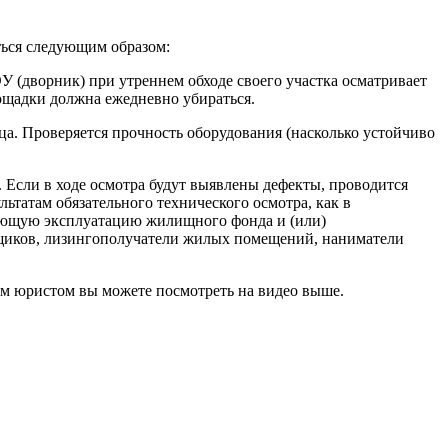
аться следующим образом:
 (дворник) при утреннем обходе своего участка осматривает
лощадки должна ежедневно убираться.
а. Проверяется прочность оборудования (насколько устойчиво
 Если в ходе осмотра будут выявлены дефекты, проводится
ьтатам обязательного технического осмотра, как в
ляющую эксплуатацию жилищного фонда и (или)
йщиков, лизингополучатели жилых помещений, наниматели
м юристом вы можете посмотреть на видео выше.