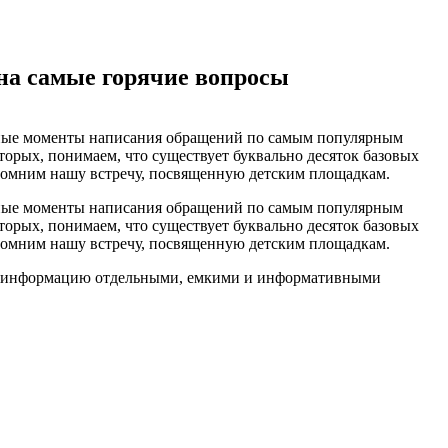
на самые горячие вопросы
льные моменты написания обращений по самым популярным
торых, понимаем, что существует буквально десяток базовых
спомним нашу встречу, посвященную детским площадкам.
льные моменты написания обращений по самым популярным
торых, понимаем, что существует буквально десяток базовых
спомним нашу встречу, посвященную детским площадкам.
ую информацию отдельными, емкими и информативными