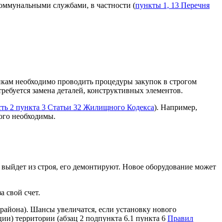
коммунальными службами, в частности (
пункты 1, 13 Перечня
икам необходимо проводить процедуры закупок в строгом
 требуется замена деталей, конструктивных элементов.
сть 2 пункта 3 Статьи 32 Жилищного Кодекса
). Например,
ого необходимы.
 выйдет из строя, его демонтируют. Новое оборудование может
 свой счет.
айона). Шансы увеличатся, если установку нового
ии) территории (абзац 2 подпункта 6.1 пункта 6
Правил