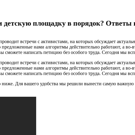
и детскую площадку в порядок? Ответы 
 проводит встречи с активистами, на которых обсуждает актуа
о предложенные нами алгоритмы действительно работают, а во-в
 вы сможете написать петицию без особого труда. Сегодня мы в
 проводит встречи с активистами, на которых обсуждает актуа
о предложенные нами алгоритмы действительно работают, а во-в
 вы сможете написать петицию без особого труда. Сегодня мы в
ео ниже. Для вашего удобства мы решили вынести самую важн