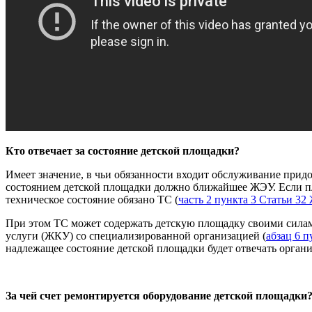
Кто отвечает за состояние детской площадки?
Имеет значение, в чьи обязанности входит обслуживание придо
состоянием детской площадки должно ближайшее ЖЭУ. Если пл
техническое состояние обязано ТС (
часть 2 пункта 3 Статьи 3
При этом ТС может содержать детскую площадку своими силам
услуги (ЖКУ) со специализированной организацией (
абзац 6 п
надлежащее состояние детской площадки будет отвечать орган
За чей счет ремонтируется оборудование детской площадки