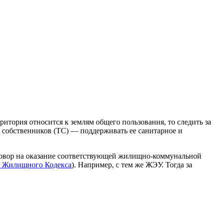
ритория относится к землям общего пользования, то следить за
собственников (ТС) — поддерживать ее санитарное и
оговор на оказание соответствующей жилищно-коммунальной
170 Жилищного Кодекса
). Например, с тем же ЖЭУ. Тогда за