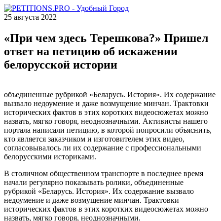
25 августа 2022
«При чем здесь Терешкова?» Пришел
ответ на петицию об искажении
белорусской истории
объединенные рубрикой «Беларусь. История». Их содержание
вызвало недоумение и даже возмущение минчан. Трактовки
исторических фактов в этих коротких видеосюжетах можно
назвать, мягко говоря, неоднозначными. Активисты нашего
портала написали петицию, в которой попросили объяснить,
кто является заказчиком и изготовителем этих видео,
согласовывалось ли их содержание с профессиональными
белорусскими историками.
В столичном общественном транспорте в последнее время
начали регулярно показывать ролики, объединенные
рубрикой «Беларусь. История». Их содержание вызвало
недоумение и даже возмущение минчан. Трактовки
исторических фактов в этих коротких видеосюжетах можно
назвать, мягко говоря, неоднозначными.