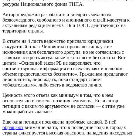
ресурсы Национального фонда ТНПА.
Автор предложил разработать и внедрить механизм
безвозмездного, свободного и анонимного онлайн-доступа к
актуальным редакциям всех СТБ и ГОСТ, действующих на
территории страны.
В ответе на 4 листа ведомство прислало юридически
аккуратный отказ. Чиновники признали лишь узкие
исключения для бесплатного доступа, но не согласились с
главным: открыть актуальные тексты всем без оплаты. Вот
цитата: «Основной закон РБ не закрепляет, что
соответствующая информация во всех случаях и в любом
объеме предоставляется бесплатно». Гражданам предлагают
либо платить, либо ждать, пока стандарт станет
«обязательным», либо ехать в ведомство лично.
Ценность этого ответа как минимум в том, что в нем
основательно изложена позиция ведомства. Если автор
петиции с каким-то аргументом не согласен — с этим уже
можно работать дальше.
Еще одна петиция посвящена проблеме клещей. В ней
обращают
внимание на то, что в последние годы в городах
страны фиксируется высокая опасность нападения иксодовых