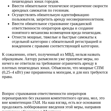
пешеходных зонах городов.
Ввести обязательное техническое ограничение скорости
арендных самокатов по геозонам.
Осуществлять обязательную идентификацию
пользователя, запретить аренду несовершеннолетним.
Ввести обязательное страхование гражданской
ответственности операторов аренды и создание
понятного механизма возмещения вреда пешеходам.
Отнести мощные, тяжелые и быстрые самокаты к
отдельной категории с обязательной регистрацией и
вождением с правами соответствующей категории.
К сожалению, ответ, полученный из МВД, нельзя назвать
образцовым. Автору разъяснили уже принятые меры, но
ничего не ответили на требование ограничить аренду в
плотных пешеходных зонах. Объяснили, что мощные СПМ
(0,25–4 кВт) уже приравнены к мопедам, и для них требуются
права.
Вопрос страхования ответственности операторов
перенаправлен без указания компетентного органа, мол, это
вне компетенции ГАИ. На наш взгляд, есть все основания
продолжить лоббирование введения этой меры, направив