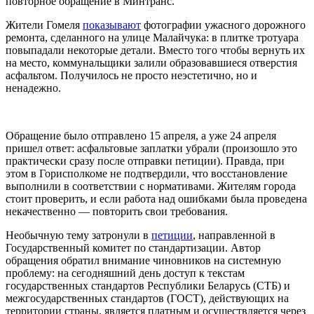
повторное обращение в Минтранс.
Жители Гомеля
показывают
фотографии ужасного дорожного
ремонта, сделанного на улице Малайчука: в плитке тротуара
повыпадали некоторые детали. Вместо того чтобы вернуть их
на место, коммунальщики залили образовавшиеся отверстия
асфальтом. Получилось не просто неэстетично, но и
ненадежно.
Обращение было отправлено 15 апреля, а уже 24 апреля
пришел ответ: асфальтовые заплатки убрали (произошло это
практически сразу после отправки петиции). Правда, при
этом в Горисполкоме не подтвердили, что восстановление
выполнили в соответствии с нормативами. Жителям города
стоит проверить, и если работа над ошибками была проведена
некачественно — повторить свои требования.
Необычную тему затронули в
петиции
, направленной в
Государственный комитет по стандартизации. Автор
обращения обратил внимание чиновников на системную
проблему: на сегодняшний день доступ к текстам
государственных стандартов Республики Беларусь (СТБ) и
межгосударственных стандартов (ГОСТ), действующих на
территории страны, является платным и осуществляется через