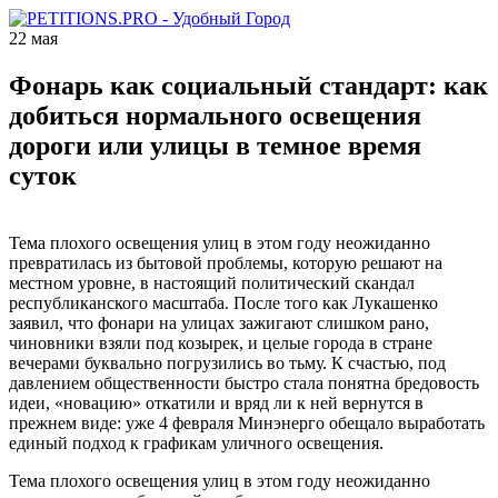
22 мая
Фонарь как социальный стандарт: как
добиться нормального освещения
дороги или улицы в темное время
суток
Тема плохого освещения улиц в этом году неожиданно
превратилась из бытовой проблемы, которую решают на
местном уровне, в настоящий политический скандал
республиканского масштаба. После того как Лукашенко
заявил, что фонари на улицах зажигают слишком рано,
чиновники взяли под козырек, и целые города в стране
вечерами буквально погрузились во тьму. К счастью, под
давлением общественности быстро стала понятна бредовость
идеи, «новацию» откатили и вряд ли к ней вернутся в
прежнем виде: уже 4 февраля Минэнерго обещало выработать
единый подход к графикам уличного освещения.
Тема плохого освещения улиц в этом году неожиданно