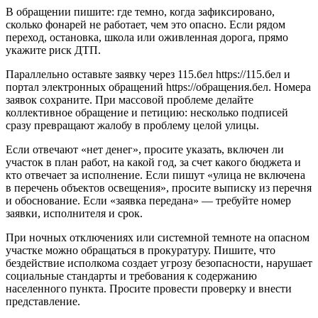
В обращении пишите: где темно, когда зафиксировано,
сколько фонарей не работает, чем это опасно. Если рядом
переход, остановка, школа или оживленная дорога, прямо
укажите риск ДТП.
Параллельно оставьте заявку через 115.бел https://115.бел и
портал электронных обращений https://обращения.бел. Номера
заявок сохраните. При массовой проблеме делайте
коллективное обращение и петицию: несколько подписей
сразу превращают жалобу в проблему целой улицы.
Если отвечают «нет денег», просите указать, включен ли
участок в план работ, на какой год, за счет какого бюджета и
кто отвечает за исполнение. Если пишут «улица не включена
в перечень объектов освещения», просите выписку из перечня
и обоснование. Если «заявка передана» — требуйте номер
заявки, исполнителя и срок.
При ночных отключениях или системной темноте на опасном
участке можно обращаться в прокуратуру. Пишите, что
бездействие исполкома создает угрозу безопасности, нарушает
социальные стандарты и требования к содержанию
населенного пункта. Просите провести проверку и внести
представление.