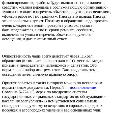
финансирования», «работы будут выполнены при наличии
средств», «заявка передана в обслуживающую организацию»,
«улица не входит в перечень объектов наружного освещения»,
«фонари работают по графику». Иногда это правда. Иногда
это способ отмахнуться. Поэтому в обращении надо просить
очень конкретные вещи: проверить участок, указать
балансодержателя, назвать сроки ремонта, сообщить,
включена ли улица в перечень объектов наружного
освещения, и дать письменный ответ.
Общественность чаще всего действует через 115.бел,
обращения (в том числе и через наш сайт), местные медиа,
приемы у председателей исполкомов и депутатов. Это
нормальный набор инструментов. Важная деталь: тема
освещения имеет сильную правовую опору.
Ориентироваться в таких историях можно по нескольким
нормативным документам. Первый —
постановление
Совмина №724 «О мерах по внедрению системы
государственных социальных стандартов по обслуживанию
населения республики» В нем установлен социальный
стандарт по наружному освещению: в городах, городских
поселках и агрогородках удельный вес освещенных улиц