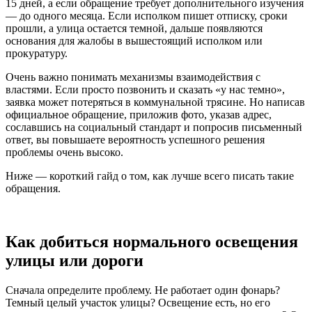
15 дней, а если обращение требует дополнительного изучения
— до одного месяца. Если исполком пишет отписку, сроки
прошли, а улица остается темной, дальше появляются
основания для жалобы в вышестоящий исполком или
прокуратуру.
Очень важно понимать механизмы взаимодействия с
властями. Если просто позвонить и сказать «у нас темно»,
заявка может потеряться в коммунальной трясине. Но написав
официальное обращение, приложив фото, указав адрес,
сославшись на социальный стандарт и попросив письменный
ответ, вы повышаете вероятность успешного решения
проблемы очень высоко.
Ниже — короткий гайд о том, как лучше всего писать такие
обращения.
Как добиться нормального освещения
улицы или дороги
Сначала определите проблему. Не работает один фонарь?
Темный целый участок улицы? Освещение есть, но его