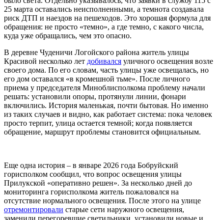
было света. Отдельно указывалось, что заявки в службу 115 с
25 марта оставались неисполненными, а темнота создавала
риск ДТП и наездов на пешеходов. Это хорошая формула для
обращения: не просто «темно», а где темно, с какого числа,
куда уже обращались, чем это опасно.
В деревне Чуденичи Логойского района житель улицы
Красивой несколько лет
добивался
уличного освещения возле
своего дома. По его словам, часть улицы уже освещалась, но
его дом оставался «в кромешной тьме». После личного
приема у председателя Миноблисполкома проблему начали
решать: установили опоры, протянули линии, фонари
включились. История маленькая, почти бытовая. Но именно
из таких случаев и видно, как работает система: пока человек
просто терпит, улица остается темной; когда появляется
обращение, маршрут проблемы становится официальным.
Еще одна история – в январе 2026 года Бобруйский
горисполком сообщил, что вопрос освещения улицы
Прилукской «оперативно решен». За несколько дней до
мониторинга горисполкома житель пожаловался на
отсутствие нормального освещения. После этого на улице
отремонтировали
старые сети наружного освещения,
заменили перегоревшие светильники, установили новые и