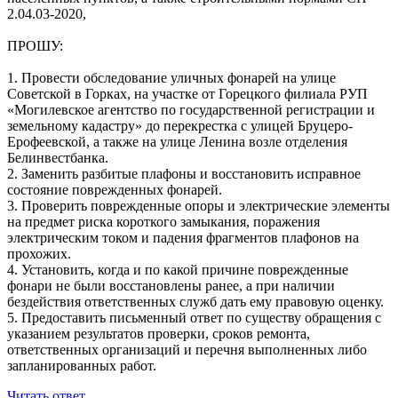
2.04.03-2020,
ПРОШУ:
1. Провести обследование уличных фонарей на улице
Советской в Горках, на участке от Горецкого филиала РУП
«Могилевское агентство по государственной регистрации и
земельному кадастру» до перекрестка с улицей Бруцеро-
Ерофеевской, а также на улице Ленина возле отделения
Белинвестбанка.
2. Заменить разбитые плафоны и восстановить исправное
состояние поврежденных фонарей.
3. Проверить поврежденные опоры и электрические элементы
на предмет риска короткого замыкания, поражения
электрическим током и падения фрагментов плафонов на
прохожих.
4. Установить, когда и по какой причине поврежденные
фонари не были восстановлены ранее, а при наличии
бездействия ответственных служб дать ему правовую оценку.
5. Предоставить письменный ответ по существу обращения с
указанием результатов проверки, сроков ремонта,
ответственных организаций и перечня выполненных либо
запланированных работ.
Читать ответ