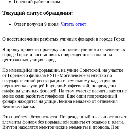
Горецкий райисполком
Текущий статус обращения:
Ответ получен 9 июня.
Читать ответ
О восстановлении разбитых уличных фонарей в городе Горки
Я прошу провести проверку состояния уличного освещения в
городе Горки и восстановить поврежденные фонари на
центральных улицах города.
По имеющейся информации, на улице Советской, на участке
от Горецкого филиала РУП «Могилевское агентство по
государственной регистрации и земельному кадастру» до
перекрестка с улицей Бруцеро-Ерофеевской, повреждены
плафоны уличных фонарей. На этом участке насчитывается не
менее семи разбитых плафонов. Еще один поврежденный
фонарь находится на улице Ленина недалеко от отделения
Белинвестбанка.
Это проблема безопасности. Поврежденный плафон оставляет
элементы фонаря без нормальной защиты от осадков и влаги.
Внутри находятся электрические элементы и провода. При