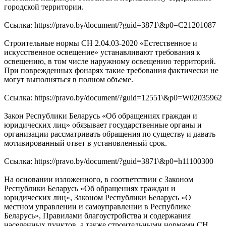
городской территории.
Ссылка: https://pravo.by/document/?guid=3871\&p0=C21201087
Строительные нормы СН 2.04.03-2020 «Естественное и
искусственное освещение» устанавливают требования к
освещению, в том числе наружному освещению территорий.
При поврежденных фонарях такие требования фактически не
могут выполняться в полном объеме.
Ссылка: https://pravo.by/document/?guid=12551\&p0=W02035962
Закон Республики Беларусь «Об обращениях граждан и
юридических лиц» обязывает государственные органы и
организации рассматривать обращения по существу и давать
мотивированный ответ в установленный срок.
Ссылка: https://pravo.by/document/?guid=3871\&p0=h11100300
На основании изложенного, в соответствии с Законом
Республики Беларусь «Об обращениях граждан и
юридических лиц», Законом Республики Беларусь «О
местном управлении и самоуправлении в Республике
Беларусь», Правилами благоустройства и содержания
населенных пунктов, а также строительными нормами СН