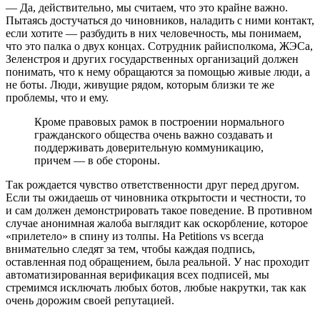
— Да, действительно, мы считаем, что это крайне важно.
Пытаясь достучаться до чиновников, наладить с ними контакт,
если хотите — разбудить в них человечность, мы понимаем,
что это палка о двух концах. Сотрудник райисполкома, ЖЭСа,
Зеленстроя и других государственных организаций должен
понимать, что к нему обращаются за помощью живые люди, а
не боты. Люди, живущие рядом, которым близки те же
проблемы, что и ему.
Кроме правовых рамок в построении нормального
гражданского общества очень важно создавать и
поддерживать доверительную коммуникацию,
причем — в обе стороны.
Так рождается чувство ответственности друг перед другом.
Если ты ожидаешь от чиновника открытости и честности, то
и сам должен демонстрировать такое поведение. В противном
случае анонимная жалоба выглядит как оскорбление, которое
«прилетело» в спину из толпы. На Petitions vs всегда
внимательно следят за тем, чтобы каждая подпись,
оставленная под обращением, была реальной. У нас проходит
автоматизированная верификация всех подписей, мы
стремимся исключать любых ботов, любые накрутки, так как
очень дорожим своей репутацией.