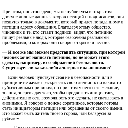
При этом, понятное дело, мы не публикуем в открытом
доступе личные данные авторов петиций и подписантов, они
появятся только в документе, который придет по заданному в
петиции адресу обращения. Благодаря этому общество,
чиновник и те, кто ставит подписи, видят, что петицию
пишут реальные люди, которые озабочены реальными
проблемами, о которых они говорят открыто и честно.
— И все же мы можем представить ситуацию, при которой
человек хочет написать петицию, но не может этого
сделать, например, из соображений безопасности.
Существует ли какая-либо альтернатива анонимке?
— Если человек чувствует себя не в безопасности или в
принципе не желает раскрывать свою личность по каким-то
субъективным причинам, но при этом у него есть желание,
знания, энергия для того, чтобы продвигать инициативу,
действительно есть возможность это сделать, не скатываясь в
анонимки. Я говорю о поиске соратников, которые готовы
стать инициатором петиции или обращения от своего имени.
Это может быть житель твоего города, или беларусы за
рубежом.