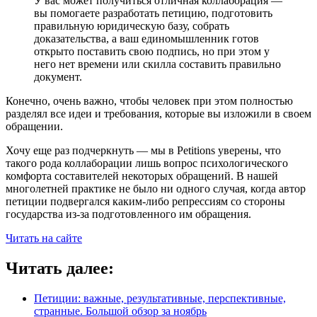
У вас может получиться отличная коллаборация —
вы помогаете разработать петицию, подготовить
правильную юридическую базу, собрать
доказательства, а ваш единомышленник готов
открыто поставить свою подпись, но при этом у
него нет времени или скилла составить правильно
документ.
Конечно, очень важно, чтобы человек при этом полностью
разделял все идеи и требования, которые вы изложили в своем
обращении.
Хочу еще раз подчеркнуть — мы в Petitions уверены, что
такого рода коллаборации лишь вопрос психологического
комфорта составителей некоторых обращений. В нашей
многолетней практике не было ни одного случая, когда автор
петиции подвергался каким-либо репрессиям со стороны
государства из-за подготовленного им обращения.
Читать на сайте
Читать далее:
Петиции: важные, результативные, перспективные,
странные. Большой обзор за ноябрь