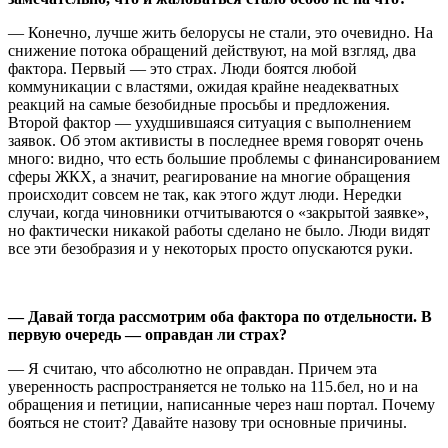
— Конечно, лучше жить белорусы не стали, это очевидно. На
снижение потока обращений действуют, на мой взгляд, два
фактора. Первый — это страх. Люди боятся любой
коммуникации с властями, ожидая крайне неадекватных
реакций на самые безобидные просьбы и предложения.
Второй фактор — ухудшившаяся ситуация с выполнением
заявок. Об этом активисты в последнее время говорят очень
много: видно, что есть большие проблемы с финансированием
сферы ЖКХ, а значит, реагирование на многие обращения
происходит совсем не так, как этого ждут люди. Нередки
случаи, когда чиновники отчитываются о «закрытой заявке»,
но фактически никакой работы сделано не было. Люди видят
все эти безобразия и у некоторых просто опускаются руки.
— Давай тогда рассмотрим оба фактора по отдельности. В
первую очередь — оправдан ли страх?
— Я считаю, что абсолютно не оправдан. Причем эта
уверенность распространяется не только на 115.бел, но и на
обращения и петиции, написанные через наш портал. Почему
бояться не стоит? Давайте назову три основные причины.