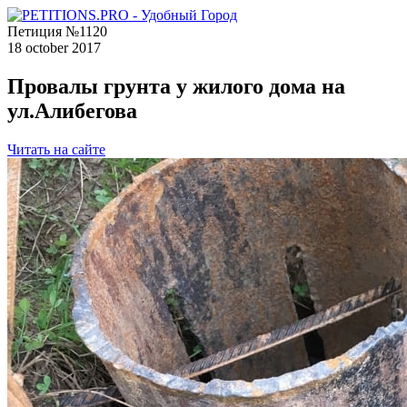
Петиция №1120
18 october 2017
Провалы грунта у жилого дома на
ул.Алибегова
Читать на сайте