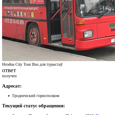
Hrodna City Tour Bus для турыстаў
ответ
получен
Адресат:
Гродненский горисполком
Текущий статус обращения: