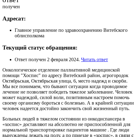
получен
Адресат:
Главное управление по здравоохранению Витебского
облисполкома
Текущий статус обращения:
Ответ получен 2 февраля 2024.
Читать ответ
Онкологическое отделение паллиативной медицинской
помощи "Хоспис" по адресу Витебский район, агрогородок
Октябрьская, Октябрьская улица, 6, место надежд и скорби.
Мы все понимаем, что бывают ситуации когда проводимое
лечение не позволяет победить тяжелое заболевание. Человек
может надеждой, силой воли, позитивным настроем помочь
своему организму бороться с болезнью. А в крайней ситуации
человек надеется достойно закончить свой жизненный путь.
Больных людей в тяжелом состоянии из онкодиспансера в
«хоспис» доставляют на абсолютно не приспособленной для
нормальной транспортировке пациентов машине . Где люди
вынуждены лежать на полу, а по приезде в «хоспис», в связи с