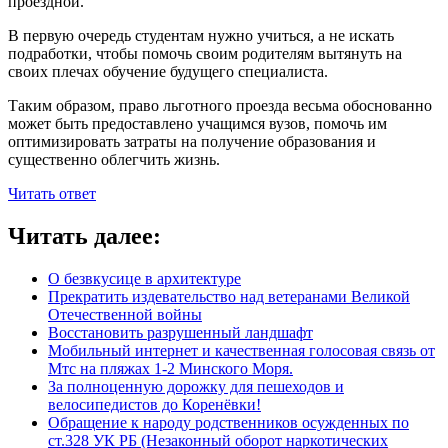
проездной.
В первую очередь студентам нужно учиться, а не искать
подработки, чтобы помочь своим родителям вытянуть на
своих плечах обучение будущего специалиста.
Таким образом, право льготного проезда весьма обоснованно
может быть предоставлено учащимся вузов, помочь им
оптимизировать затраты на получение образования и
существенно облегчить жизнь.
Читать ответ
Читать далее:
О безвкусице в архитектуре
Прекратить издевательство над ветеранами Великой
Отечественной войны
Восстановить разрушенный ландшафт
Мобильный интернет и качественная голосовая связь от
Мтс на пляжах 1-2 Минского Моря.
За полноценную дорожку для пешеходов и
велосипедистов до Коренёвки!
Обращение к народу родственников осужденных по
ст.328 УК РБ (Незаконный оборот наркотических