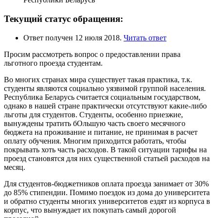
Текущий статус обращения:
Ответ получен 12 июля 2018.
Читать ответ
Просим рассмотреть вопрос о предоставлении права
льготного проезда студентам.
Во многих странах мира существует такая практика, т.к.
студенты являются социально уязвимой группой населения.
Республика Беларусь считается социальным государством,
однако в нашей стране практически отсутствуют какие-либо
льготы для студентов. Студенты, особенно приезжие,
вынуждены тратить бОльшую часть своего месячного
бюджета на проживание и питание, не принимая в расчет
оплату обучения. Многим приходится работать, чтобы
покрывать хоть часть расходов. В такой ситуации тарифы на
проезд становятся для них существенной статьей расходов на
месяц.
Для студентов-бюджетников оплата проезда занимает от 30%
до 85% стипендии. Помимо поездок из дома до университета
и обратно студенты многих университетов ездят из корпуса в
корпус, что вынуждает их покупать самый дорогой