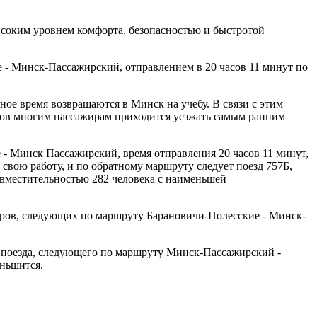
ысоким уровнем комфорта, безопасностью и быстротой
е - Минск-Пассажирский, отправлением в 20 часов 11 минут по
ное время возвращаются в Минск на учебу. В связи с этим
летов многим пассажирам приходится уезжать самым ранним
- Минск Пассажирский, время отправления 20 часов 11 минут,
вою работу, и по обратному маршруту следует поезд 757Б,
 вместительностью 282 человека с наименьшей
жиров, следующих по маршруту Барановичи-Полесские - Минск-
ь поезда, следующего по маршруту Минск-Пассажирский -
еньшится.