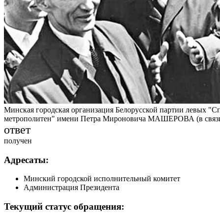
Минская городская организация Белорусской партии левых "
метрополитен" имени Петра Мироновича МАШЕРОВА (в связи с
ответ
получен
Адресаты:
Минский городской исполнительный комитет
Администрация Президента
Текущий статус обращения: