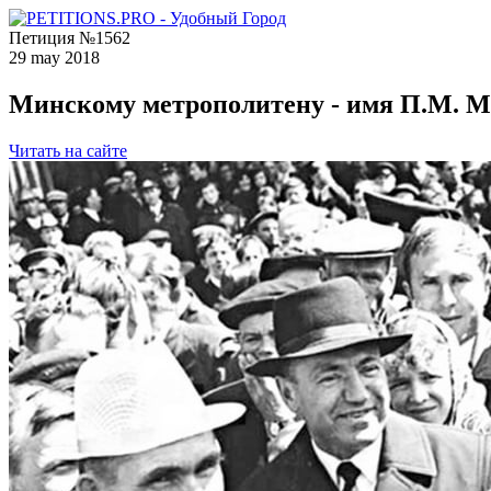
Петиция №1562
29 may 2018
Минскому метрополитену - имя П.М
Читать на сайте