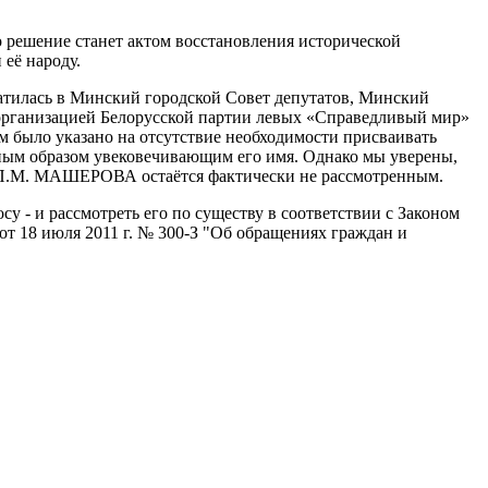
 решение станет актом восстановления исторической
её народу.
атилась в Минский городской Совет депутатов, Минский
 организацией Белорусской партии левых «Справедливый мир»
м было указано на отсутствие необходимости присваивать
иным образом увековечивающим его имя. Однако мы уверены,
 П.М. МАШЕРОВА остаётся фактически не рассмотренным.
 - и рассмотреть его по существу в соответствии с Законом
от 18 июля 2011 г. № 300-З "Об обращениях граждан и