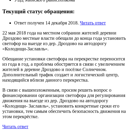
Текущий статус обращения:
Ответ получен 14 декабря 2018.
Читать ответ
22 мая 2018 года на местном собрании жителей деревни
Дроздово местные власти обещали до конца года установить
светофор на выезде из дер. Дроздово на автодорогу
«Колодищи-Заславль».
Обещание установки светофора на перекрестке переносится
из года в год, а проблема обостряется в связи с увеличением
жителей в деревне Дроздово и посёлке Солнечном.
Дополнительный трафик создает и логистический центр,
находящийся вблизи данного перекрестка.
В связи с вышеизложенным, просим решить вопрос о
финансировании организации светофора для регулирования
движения на выезде из дер. Дроздово на автодорогу
«Колодищи- Заславль», установить конкретные сроки его
установки, тем самым обеспечить безопасность движения на
этом перекрёстке.
Читать ответ