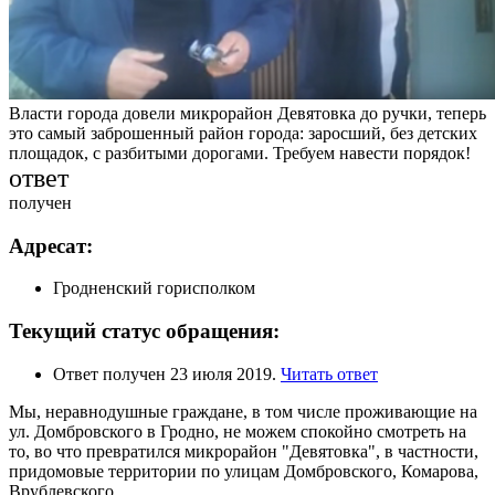
Власти города довели микрорайон Девятовка до ручки, теперь
это самый заброшенный район города: заросший, без детских
площадок, с разбитыми дорогами. Требуем навести порядок!
ответ
получен
Адресат:
Гродненский горисполком
Текущий статус обращения:
Ответ получен 23 июля 2019.
Читать ответ
Мы, неравнодушные граждане, в том числе проживающие на
ул. Домбровского в Гродно, не можем спокойно смотреть на
то, во что превратился микрорайон "Девятовка", в частности,
придомовые территории по улицам Домбровского, Комарова,
Врублевского.