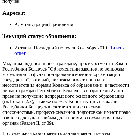
получен
Адресат:
Администрация Президента
Текущий статус обращения:
2 ответа. Последний получен 3 октября 2019.
Читать
ответ
Мы, нижеподписавшиеся граждане, просим отменить Закон
Республики Беларусь "Об изменении законов по вопросам
эффективного функционирования военной организации
государства", который, полагаем, имеет признаки
несоответствия нормам Кодекса об образовании, в частности,
лишает граждан Республики Беларусь в возрасте до 27 лет
права на получение непрерывного основного образования
(гл.1 ст.2 п.2.8), а также нормам Конституции: граждане
Республики Беларусь в соответствии со своими
способностями, профессиональной подготовкой имеют право
равного доступа к любым должностям в государственных
органах (Раздел ІІ, ст.39).
В случае же отказа отменить данный закон, требуем