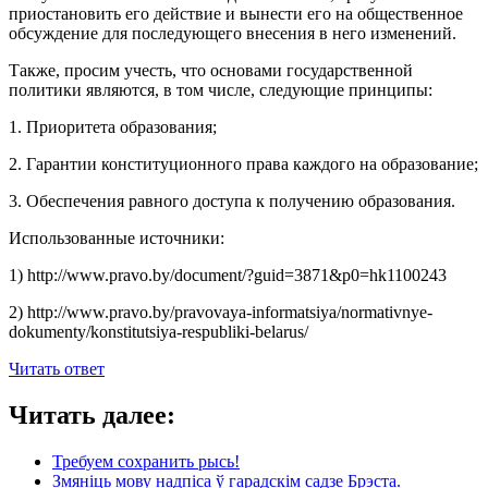
приостановить его действие и вынести его на общественное
обсуждение для последующего внесения в него изменений.
Также, просим учесть, что основами государственной
политики являются, в том числе, следующие принципы:
1. Приоритета образования;
2. Гарантии конституционного права каждого на образование;
3. Обеспечения равного доступа к получению образования.
Использованные источники:
1) http://www.pravo.by/document/?guid=3871&p0=hk1100243
2) http://www.pravo.by/pravovaya-informatsiya/normativnye-
dokumenty/konstitutsiya-respubliki-belarus/
Читать ответ
Читать далее:
Требуем сохранить рысь!
Змяніць мову надпіса ў гарадскім садзе Брэста.