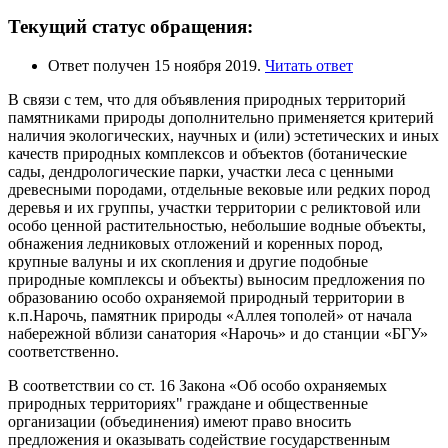
Текущий статус обращения:
Ответ получен 15 ноября 2019.
Читать ответ
В связи с тем, что для объявления природных территорий
памятниками природы дополнительно применяется критерий
наличия экологических, научных и (или) эстетических и иных
качеств природных комплексов и объектов (ботанические
сады, дендрологические парки, участки леса с ценными
древесными породами, отдельные вековые или редких пород
деревья и их группы, участки территории с реликтовой или
особо ценной растительностью, небольшие водные объекты,
обнажения ледниковых отложений и коренных пород,
крупные валуны и их скопления и другие подобные
природные комплексы и объекты) выносим предложения по
образованию особо охраняемой природный территории в
к.п.Нарочь, памятник природы «Аллея тополей» от начала
набережной вблизи санатория «Нарочь» и до станции «БГУ»
соответственно.
В соответствии со ст. 16 Закона «Об особо охраняемых
природных территориях" граждане и общественные
организации (объединения) имеют право вносить
предложения и оказывать содействие государственным