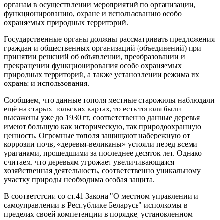
органам в осуществлении мероприятий по организации,
функционированию, охране и использованию особо
охраняемых природных территорий.
Государственные органы должны рассматривать предложения
граждан и общественных организаций (объединений) при
принятии решений об объявлении, преобразовании и
прекращении функционирования особо охраняемых
природных территорий, а также установлении режима их
охраны и использования.
Сообщаем, что данные тополя местные старожилы наблюдали
ещё на старых польских картах, то есть тополя были
высажены уже до 1930 гг, соответственно данные деревья
имеют большую как историческую, так природоохранную
ценность. Огромные тополя защищают набережную от
коррозии почв, «деревья-великаны» устояли перед всеми
ураганами, прошедшими за последнее десяток лет. Однако
считаем, что деревьям угрожает увеличивающаяся
хозяйственная деятельность, соответственно уникальному
участку природы необходима особая защита.
В соответстсии со ст.41 Закона "О местном управлении и
самоуправлении в Республике Беларусь" исполкомы в
пределах своей компетенции в порядке, установленном