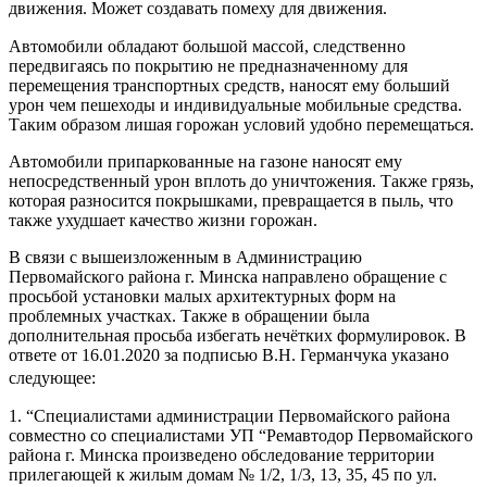
движения. Может создавать помеху для движения.
Автомобили обладают большой массой, следственно
передвигаясь по покрытию не предназначенному для
перемещения транспортных средств, наносят ему больший
урон чем пешеходы и индивидуальные мобильные средства.
Таким образом лишая горожан условий удобно перемещаться.
Автомобили припаркованные на газоне наносят ему
непосредственный урон вплоть до уничтожения. Также грязь,
которая разносится покрышками, превращается в пыль, что
также ухудшает качество жизни горожан.
В связи с вышеизложенным в Администрацию
Первомайского района г. Минска направлено обращение с
просьбой установки малых архитектурных форм на
проблемных участках. Также в обращении была
дополнительная просьба избегать нечётких формулировок. В
ответе от 16.01.2020 за подписью В.Н. Германчука указано
следующее:
1. “Специалистами администрации Первомайского района
совместно со специалистами УП “Ремавтодор Первомайского
района г. Минска произведено обследование территории
прилегающей к жилым домам № 1/2, 1/3, 13, 35, 45 по ул.