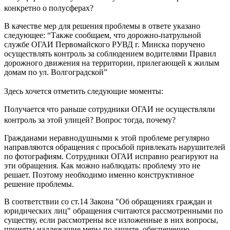
конкретно о полусферах?
В качестве мер для решения проблемы в ответе указано
следующее: “Также сообщаем, что дорожно-патрульной
службе ОГАИ Первомайского РУВД г. Минска поручено
осуществлять контроль за соблюдением водителями Правил
дорожного движения на территории, прилегающей к жилым
домам по ул. Волгоградской”
Здесь хочется отметить следующие моменты:
Получается что раньше сотрудники ОГАИ не осуществляли
контроль за этой улицей? Вопрос тогда, почему?
Гражданами неравнодушными к этой проблеме регулярно
направляются обращения с просьбой привлекать нарушителей
по фотографиям. Сотрудники ОГАИ исправно реагируют на
эти обращения. Как можно наблюдать: проблему это не
решает. Поэтому необходимо именно конструктивное
решение проблемы.
В соответствии со ст.14 Закона "Об обращениях граждан и
юридических лиц" обращения считаются рассмотренными по
существу, если рассмотрены все изложенные в них вопросы,
приняты надлежащие меры по защите, обеспечению