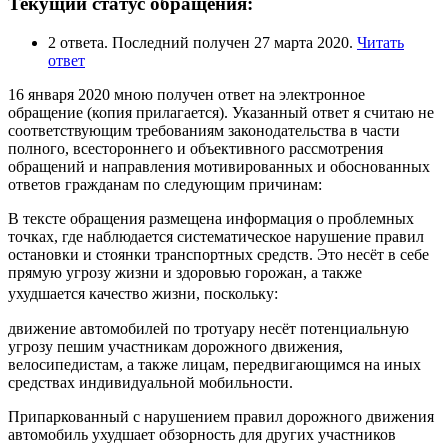
Текущий статус обращения:
2 ответа. Последний получен 27 марта 2020.
Читать
ответ
16 января 2020 мною получен ответ на электронное
обращение (копия прилагается). Указанный ответ я считаю не
соответствующим требованиям законодательства в части
полного, всестороннего и объективного рассмотрения
обращений и направления мотивированных и обоснованных
ответов гражданам по следующим причинам:
В тексте обращения размещена информация о проблемных
точках, где наблюдается систематическое нарушение правил
остановки и стоянки транспортных средств. Это несёт в себе
прямую угрозу жизни и здоровью горожан, а также
ухудшается качество жизни, поскольку:
движение автомобилей по тротуару несёт потенциальную
угрозу пешим участникам дорожного движения,
велосипедистам, а также лицам, передвигающимся на иных
средствах индивидуальной мобильности.
Припаркованный с нарушением правил дорожного движения
автомобиль ухудшает обзорность для других участников