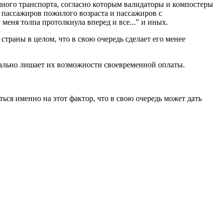
ного транспорта, согласно которым валидаторы и компостеры
х пассажиров пожилого возраста и пассажиров с
еня толпа протолкнула вперед и все..." и иных.
траны в целом, что в свою очередь сделает его менее
ачально лишает их возможности своевременной оплаты.
ься именно на этот фактор, что в свою очередь может дать