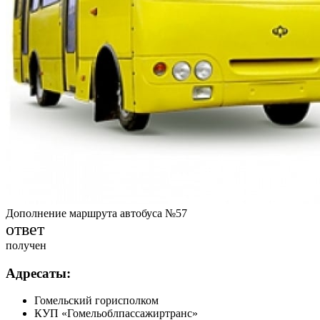
Дополнение маршрута автобуса №57
ответ
получен
Адресаты:
Гомельский горисполком
КУП «Гомельоблпассажиртранс»