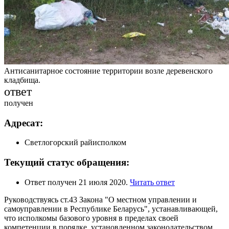
Антисанитарное состояние территории возле деревенского
кладбища.
ответ
получен
Адресат:
Светлогорский райисполком
Текущий статус обращения:
Ответ получен 21 июля 2020.
Читать ответ
Руководствуясь ст.43 Закона "О местном управлении и
самоуправлении в Республике Беларусь", устанавливающей,
что исполкомы базового уровня в пределах своей
компетенции в порядке, установленном законодательством,