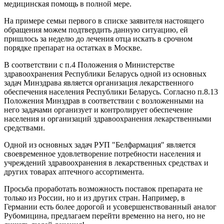
медицинская помощь в полной мере.
На примере семьи первого в списке заявителя настоящего
обращения можем подтвердить данную ситуацию, ей
пришлось за неделю до лечения отца искать в срочном
порядке препарат на остатках в Москве.
В соответствии с п.4 Положения о Министерстве
здравоохранения Республики Беларусь одной из основных
задач Минздрава является организация лекарственного
обеспечения населения Республики Беларусь. Согласно п.8.13
Положения Минздрав в соответствии с возложенными на
него задачами организует и контролирует обеспечение
населения и организаций здравоохранения лекарственными
средствами.
Одной из основных задач РУП "Белфармация" является
своевременное удовлетворение потребности населения и
учреждений здравоохранения в лекарственных средствах и
других товарах аптечного ассортимента.
Просьба проработать возможность поставок препарата не
только из России, но и из других стран. Например, в
Германии есть более дорогой и усовершенствованный аналог
Рубомицина, предлагаем перейти временно на него, но не