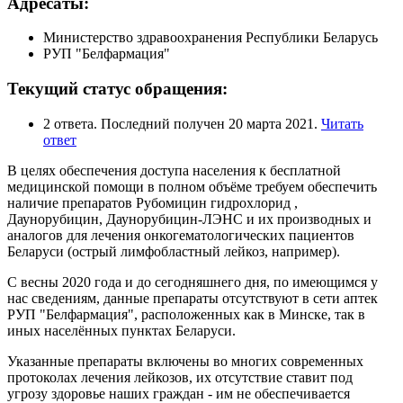
Адресаты:
Министерство здравоохранения Республики Беларусь
РУП "Белфармация"
Текущий статус обращения:
2 ответа. Последний получен 20 марта 2021.
Читать
ответ
В целях обеспечения доступа населения к бесплатной
медицинской помощи в полном объёме требуем обеспечить
наличие препаратов Рубомицин гидрохлорид ,
Даунорубицин, Даунорубицин-ЛЭНС и их производных и
аналогов для лечения онкогематологических пациентов
Беларуси (острый лимфобластный лейкоз, например).
С весны 2020 года и до сегодняшнего дня, по имеющимся у
нас сведениям, данные препараты отсутствуют в сети аптек
РУП "Белфармация", расположенных как в Минске, так в
иных населённых пунктах Беларуси.
Указанные препараты включены во многих современных
протоколах лечения лейкозов, их отсутствие ставит под
угрозу здоровье наших граждан - им не обеспечивается