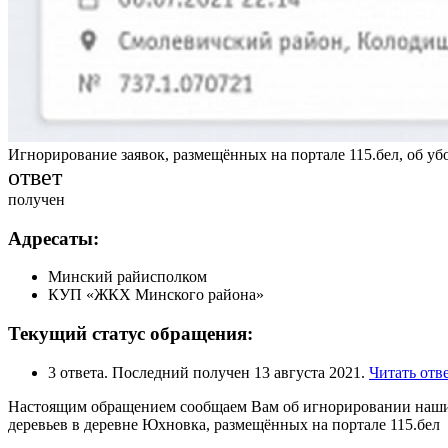
Игнорирование заявок, размещённых на портале 115.бел, об уб
ответ
получен
Адресаты:
Минский райисполком
КУП «ЖКХ Минского района»
Текущий статус обращения:
3 ответа. Последний получен 13 августа 2021.
Читать отв
Настоящим обращением сообщаем Вам об игнорировании наших
деревьев в деревне Юхновка, размещённых на портале 115.бел