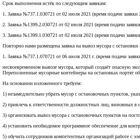
Срок выполнения истёк по следующим заявкам:
1. Заявка №737.1.030721 от 02 июля 2021 (время подачи заявки 2
2. Заявка №1399.2.030721 от 02 июля 2021 (время подачи заявки
3. Заявка №1399.1.030721 от 02 июля 2021 (время подачи заявки
Повторно нами размещена заявка на вывоз мусора с остановки
1. Заявка №737.1.070721 от 06 июля 2021 г. (время подачи заявк
несвоевременном вывозе мусора, который создаёт опасную экол
Переполненные мусорные контейнеры на остановках портят об
На основании изложенного требуем:
1) незамедлительно убрать мусор с остановочных пунктов, ук
2) привлечь к ответственности должностных лиц, виновных в 
3) организовать вывоз мусора с остановочных пунктов на пост
4) установить необходимое программное обеспечение для контр
5) обучить сотрудников компетентных организаций работе с эл