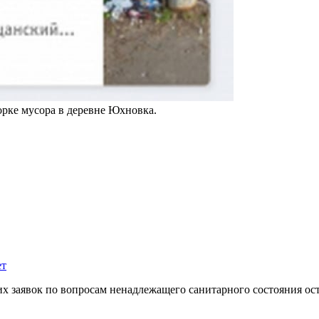
орке мусора в деревне Юхновка.
ет
 заявок по вопросам ненадлежащего санитарного состояния ос