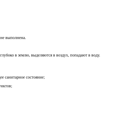
 не выполнена.
лубоко в землю, выделяются в воздух, попадают в воду.
ее санитарное состояние;
унктов;