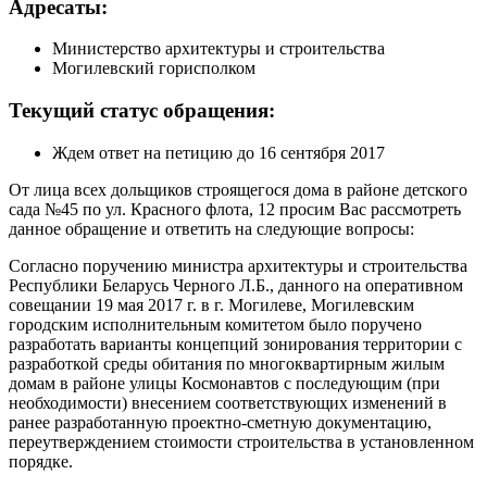
Адресаты:
Министерство архитектуры и строительства
Могилевский горисполком
Текущий статус обращения:
Ждем ответ на петицию до 16 сентября 2017
От лица всех дольщиков строящегося дома в районе детского
сада №45 по ул. Красного флота, 12 просим Вас рассмотреть
данное обращение и ответить на следующие вопросы:
Согласно поручению министра архитектуры и строительства
Республики Беларусь Черного Л.Б., данного на оперативном
совещании 19 мая 2017 г. в г. Могилеве, Могилевским
городским исполнительным комитетом было поручено
разработать варианты концепций зонирования территории с
разработкой среды обитания по многоквартирным жилым
домам в районе улицы Космонавтов с последующим (при
необходимости) внесением соответствующих изменений в
ранее разработанную проектно-сметную документацию,
переутверждением стоимости строительства в установленном
порядке.