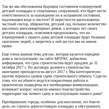
Так же мы обеспокоены будущим состоянием планируемой
детской площадки и спортивных сооружений, кто будет нести
ответственность за нахождение их в исправном состоянии,
надлежащем виде и чистоте? В окрестности расположены:
частный сектор, общежития, детский сад, большое количество
высотных многоквартирных домов, у которых нет своих
детских площадок, осмелимся предположить, что на
планируемой у нашего дома детской площадке будет большое
скопление людей, а запретить к ней доступ мы не имеем
права.
Еще очень важная тема для нас, которая касается передачи
дома в эксплуатацию: на сайте МОУКС добавлена
информация, что срок строительства будет продлен до 31
октября 2017 г. По договору долевого строительства
окончание приходится на август 2017 г. Мы категорически
против переноса сроков сдачи строительного объекта. Судя по
тому, что на объекте ведутся покрасочные работы и
практически подведены все необходимые коммуникации,
возникает вопрос: неужели именно благоустройство
территории так затянет сдачу в эксплуатацию нашего дома?
Преображение города, особенно для населения, это благое
дело, но строить дорогостоящую площадку и обустраивать