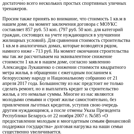
достаточно всего нескольких простых спортивных уличных
тренажеров.
Просим также принять во внимание, что стоимость 1 кв.м в
нашем доме, на момент заключения договора с МОУКС
составляет 857 руб. 53 коп. (797 руб. 50 коп. для категорий
граждан, состоящих на учете нуждающихся в улучшении
жилищных условий). Для сравнения стоимость строительства
1 кв.м в аналогичных домах, которые возводятся рядом,
намного ниже - 713 руб. На момент окончания строительства
мы так же рассчитываем на эквивалентное снижение
стоимости 1 кв.м в нашем доме, согласно заявлению
Александра Лукашенко о снижении стоимости квадратного
метра жилья, в обращении с ежегодным посланием к
белорусскому народу и Национальному собранию от 21
апреля 2017 года. Большинству из нас предстоит не только
сделать ремонт, но и выплатить кредит за строительство
жилья, а это немалые суммы. Многие из нас являются
молодыми семьями и строят жилье самостоятельно, без
привлечения льготных кредитов, уступив свою очередь
другим нуждающимся, а после отмены Указа Президента
Республики Беларусь от 22 ноября 2007 г. №585 «О
предоставлении молодым и многодетным семьям финансовой
поддержки государства» долговая нагрузка на наши семьи
существенно увеличивается.