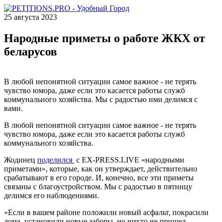
25 августа 2023
Народные приметы о работе ЖКХ от
беларусов
В любой непонятной ситуации самое важное - не терять
чувство юмора, даже если это касается работы служб
коммунального хозяйства. Мы с радостью ими делимся с
вами.
В любой непонятной ситуации самое важное - не терять
чувство юмора, даже если это касается работы служб
коммунального хозяйства.
Жодинец
поделился
с EX-PRESS.LIVE «народными
приметами», которые, как он утверждает, действительно
срабатывают в его городе. И, конечно, все эти приметы
связаны с благоустройством. Мы с радостью в пятницу
делимся его наблюдениями.
«Если в вашем районе положили новый асфальт, покрасили
дома, установили новые заборы, но никто не пришел