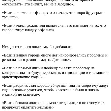
«открывать» это значит, вы не в Жодино».
«Если положили асфальт, это означает, что скоро будут рыть
траншеи».
«Если начался дождь или выпал снег, это намекает на то, что
скоро начнут кладку асфальта».
Исходя из своего опыта мы бы добавили:
«Если в вашем городе много лет игнорировались проблемы и
резко начался ремонт - ждать Дожинок».
«Если на прямой линии пообещали взять проблему на
контроль, значит будут пересылать из инстанции в инстанцию
ориентировочно года 3».
«Если дворник стал хорошо убираться, значит скоро ему дадут
еще несколько участков, чтобы красоты не было и жизнь
малиной не казалась».
«Если обещали долго капремонт не делали, то по итогу счет
предложат оплатить жильцам».