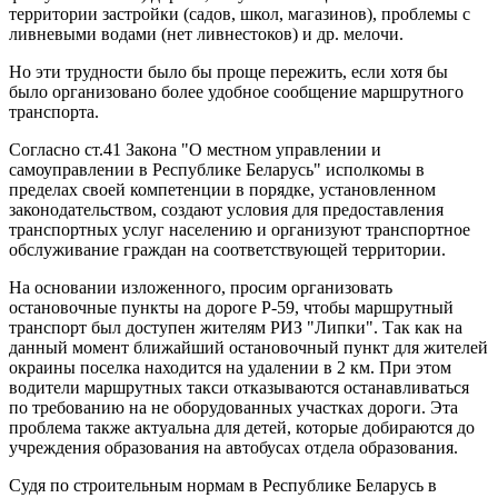
территории застройки (садов, школ, магазинов), проблемы с
ливневыми водами (нет ливнестоков) и др. мелочи.
Но эти трудности было бы проще пережить, если хотя бы
было организовано более удобное сообщение маршрутного
транспорта.
Согласно ст.41 Закона "О местном управлении и
самоуправлении в Республике Беларусь" исполкомы в
пределах своей компетенции в порядке, установленном
законодательством, создают условия для предоставления
транспортных услуг населению и организуют транспортное
обслуживание граждан на соответствующей территории.
На основании изложенного, просим организовать
остановочные пункты на дороге Р-59, чтобы маршрутный
транспорт был доступен жителям РИЗ "Липки". Так как на
данный момент ближайший остановочный пункт для жителей
окраины поселка находится на удалении в 2 км. При этом
водители маршрутных такси отказываются останавливаться
по требованию на не оборудованных участках дороги. Эта
проблема также актуальна для детей, которые добираются до
учреждения образования на автобусах отдела образования.
Судя по строительным нормам в Республике Беларусь в