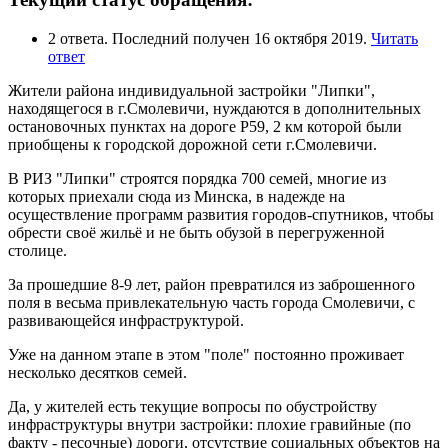
2 ответа. Последний получен 16 октября 2019.
Читать
ответ
Жители района индивидуальной застройки "Липки",
находящегося в г.Смолевичи, нуждаются в дополнительных
остановочных пунктах на дороге Р59, 2 км которой были
приобщены к городской дорожной сети г.Смолевичи.
В РИЗ "Липки" строятся порядка 700 семей, многие из
которых приехали сюда из Минска, в надежде на
осуществление программ развития городов-спутников, чтобы
обрести своё жильё и не быть обузой в перегруженной
столице.
За прошедшие 8-9 лет, район превратился из заброшенного
поля в весьма привлекательную часть города Смолевичи, с
развивающейся инфраструктурой.
Уже на данном этапе в этом "поле" постоянно проживает
несколько десятков семей.
Да, у жителей есть текущие вопросы по обустройству
инфраструктуры внутри застройки: плохие гравийные (по
факту - песочные) дороги, отсутствие социальных объектов на