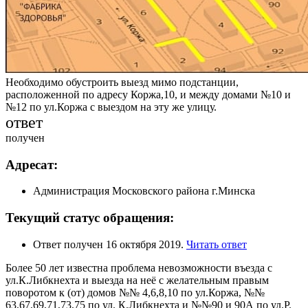
Необходимо обустроить выезд мимо подстанции,
расположенной по адресу Коржа,10, и между домами №10 и
№12 по ул.Коржа с выездом на эту же улицу.
ответ
получен
Адресат:
Администрация Московского района г.Минска
Текущий статус обращения:
Ответ получен 16 октября 2019.
Читать ответ
Более 50 лет известна проблема невозможности въезда с
ул.К.Либкнехта и выезда на неё с желательным правым
поворотом к (от) домов №№ 4,6,8,10 по ул.Коржа, №№
63,67,69,71,73,75 по ул. К.Либкнехта и №№90 и 90А по ул.Р.