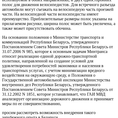
полос для движения велосипедистов. Для встречного разъезда
автомобили могут съезжать на велосипедную часть проезжей
части. На велосипедной части велосипедисты имеют
преимущество. Приблизительные размеры полос указаны на
прилагаемом рисунке, ширина полос может быть увеличена, а
также может присутствовать обочина.
На основании положения о Министерстве транспорта и
коммуникаций Республики Беларусь, утвержденного
Постановлением Совета Министров Республики Беларусь от
31.07.2006 N 985, которое к основным задачам Минтранса
относит реализацию единой дорожно-транспортной
политики, направленной на создание условий для
удовлетворения потребностей экономики и населения в
транспортных услугах, с учетом минимизации вредного
воздействия на окружающую среду, и Положения о
Государственной автомобильной инспекции Министерства
внутренних дел Республики Беларусь, утвержденного
Постановлением Совета Министров Республики Беларусь от
31.12.2002 N 1851, которое устанавливает, что ГАИ МВД
анализирует организацию дорожного движения и принимает
меры по ее совершенствованию,
просим рассмотреть возможность внедрения такого
зарубежного опыта в Беларуси.