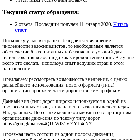
Текущий статус обращения:
2 ответа. Последний получен 11 января 2020.
Читать
ответ
Поскольку у нас в стране наблюдается увеличение
численности велосипедистов, то необходимым является
обеспечение благоприятных и безопасных условий для
использования велосипеда как мировой тенденции. А лучше
всего это сделать, используя опыт ведущих стран в этом
направлении.
Предлагаем рассмотреть возможность внедрения, с целью
дальнейшего использования, нового формата (типа)
организации проезжей части дорог с низким трафиком.
Данный вид (тип) дорог широко используется в одной из
прогрессивных стран, в плане использования велосипеда -
Нидерландах. По ссылке можно ознакомиться с принципом
организации движения по такому типу дорог
https://goo.gl/maps/u4QUrWf81VYYL4cN7.
Проезжая часть состоит из одной полосы движения,
используемой в обоих направлениях, и двух односторонних