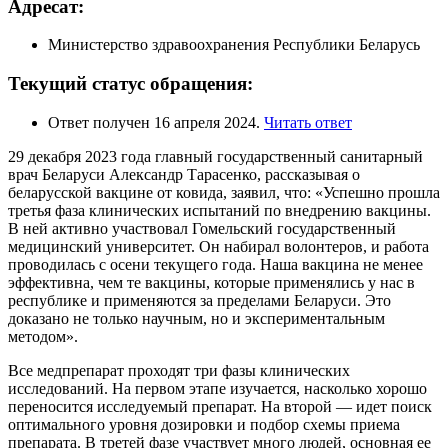
Адресат:
Министерство здравоохранения Республики Беларусь
Текущий статус обращения:
Ответ получен 16 апреля 2024.
Читать ответ
29 декабря 2023 года главный государственный санитарный
врач Беларуси Александр Тарасенко, рассказывая о
беларусской вакцине от ковида, заявил, что: «Успешно прошла
третья фаза клинических испытаний по внедрению вакцины.
В ней активно участвовал Гомельский государственный
медицинский университет. Он набирал волонтеров, и работа
проводилась с осени текущего года. Наша вакцина не менее
эффективна, чем те вакцины, которые применялись у нас в
республике и применяются за пределами Беларуси. Это
доказано не только научным, но и экспериментальным
методом».
Все медпрепарат проходят три фазы клинических
исследований. На первом этапе изучается, насколько хорошо
переносится исследуемый препарат. На второй — идет поиск
оптимального уровня дозировки и подбор схемы приема
препарата. В третей фазе участвует много людей, основная ее