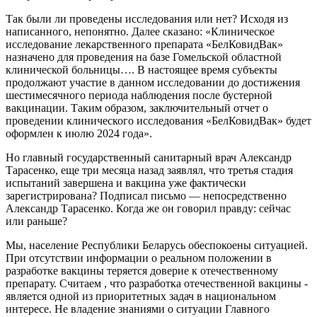
Так были ли проведены исследования или нет? Исходя из
написанного, непонятно. Далее сказано: «Клиническое
исследование лекарственного препарата «БелКовидВак»
назначено для проведения на базе Гомельской областной
клинической больницы…. В настоящее время субъекты
продолжают участие в данном исследовании до достижения
шестимесячного периода наблюдения после бустерной
вакцинации. Таким образом, заключительный отчет о
проведении клинического исследования «БелКовидВак» будет
оформлен к июлю 2024 года».
Но главный государственный санитарный врач Александр
Тарасенко, еще три месяца назад заявлял, что третья стадия
испытаний завершена и вакцина уже фактически
зарегистрирована? Подписал письмо — непосредственно
Александр Тарасенко. Когда же он говорил правду: сейчас
или раньше?
Мы, население Республики Беларусь обеспокоены ситуацией.
При отсутствии информации о реальном положении в
разработке вакцины теряется доверие к отечественному
препарату. Считаем , что разработка отечественной вакцины -
является одной из приоритетных задач в национальном
интересе. Не владение знаниями о ситуации Главного